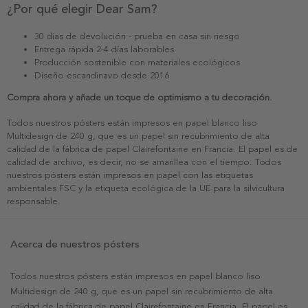
¿Por qué elegir Dear Sam?
30 días de devolución - prueba en casa sin riesgo
Entrega rápida 2-4 días laborables
Producción sostenible con materiales ecológicos
Diseño escandinavo desde 2016
Compra ahora y añade un toque de optimismo a tu decoración.
Todos nuestros pósters están impresos en papel blanco liso
Multidesign de 240 g, que es un papel sin recubrimiento de alta
calidad de la fábrica de papel Clairefontaine en Francia. El papel es de
calidad de archivo, es decir, no se amarillea con el tiempo. Todos
nuestros pósters están impresos en papel con las etiquetas
ambientales FSC y la etiqueta ecológica de la UE para la silvicultura
responsable.
Acerca de nuestros pósters
Todos nuestros pósters están impresos en papel blanco liso
Multidesign de 240 g, que es un papel sin recubrimiento de alta
calidad de la fábrica de papel Clairefontaine en Francia. El papel es