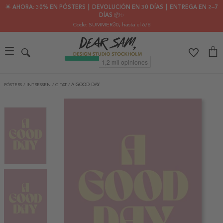
🌟 AHORA: 30% EN PÓSTERS ┃ DEVOLUCIÓN EN 30 DÍAS ┃ ENTREGA EN 2–7
DÍAS 📦✨
Code: SUMMER30
, hasta el 6/8
PÓSTERS
/
INTRESSEN
/
CITAT
/
A GOOD DAY