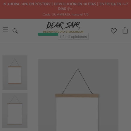
🌟 AHORA: 30% EN PÓSTERS ┃ DEVOLUCIÓN EN 30 DÍAS ┃ ENTREGA EN 2–7
DÍAS 📦✨
Code: SUMMER30
, hasta el 7/8