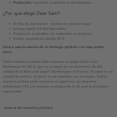
Producción:
Impresión sostenible en Escandinavia
¿Por qué elegir Dear Sam?
30 días de devolución - prueba en casa sin riesgo
Entrega rápida 2-4 días laborables
Producción sostenible con materiales ecológicos
Diseño escandinavo desde 2016
Lleva a casa la esencia de un domingo perfecto con este póster
único.
Todos nuestros pósters están impresos en papel blanco liso
Multidesign de 240 g, que es un papel sin recubrimiento de alta
calidad de la fábrica de papel Clairefontaine en Francia. El papel es de
calidad de archivo, es decir, no se amarillea con el tiempo. Todos
nuestros pósters están impresos en papel con las etiquetas
ambientales FSC y la etiqueta ecológica de la UE para la silvicultura
responsable.
Acerca de nuestros pósters