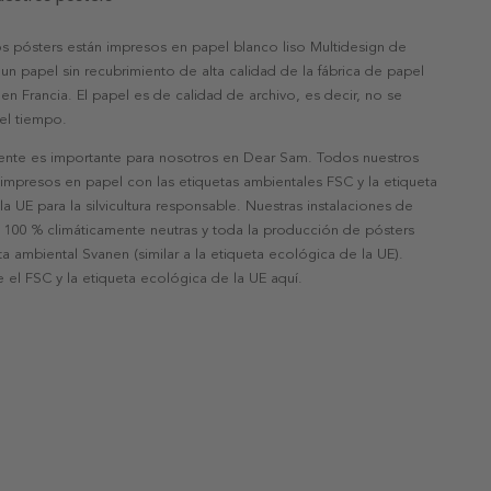
s pósters están impresos en papel blanco liso Multidesign de
un papel sin recubrimiento de alta calidad de la fábrica de papel
 en Francia. El papel es de calidad de archivo, es decir, no se
 el tiempo.
nte es importante para nosotros en Dear Sam. Todos nuestros
 impresos en papel con las etiquetas ambientales FSC y la etiqueta
a UE para la silvicultura responsable. Nuestras instalaciones de
 100 % climáticamente neutras y toda la producción de pósters
eta ambiental Svanen (similar a la etiqueta ecológica de la UE).
 el FSC y la etiqueta ecológica de la UE aquí.