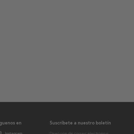
íguenos en
Suscríbete a nuestro boletín
Instagram
Dirección de correo electrónico