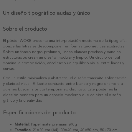
Un diseño tipográfico audaz y único
Sobre el producto
El póster WOKE presenta una interpretación moderna de la tipografía,
donde las letras se descomponen en formas geométricas abstractas.
Sobre un fondo negro profundo, líneas blancas precisas y paneles
estructurados crean un diseño modular y limpio. Un círculo central
domina la composición, añadiendo un equilibrio visual entre líneas y
curvas.
Con un estilo minimalista y abstracto, el diseño transmite sofisticación
y claridad visual. El fuerte contraste entre blanco y negro enamora a
quienes buscan arte contemporáneo distintivo. Este póster es la
elección perfecta para un espacio moderno que celebra el diseño
gráfico y la creatividad.
Especificaciones del producto
Material:
Papel mate premium 240g
Tamaños:
21×30 cm (A4), 30×40 cm, 40×50 cm, 50×70 cm,