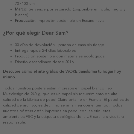
70×100 cm
Marco:
Se vende por separado (disponible en roble, negro y
blanco)
Producción:
Impresión sostenible en Escandinavia
¿Por qué elegir Dear Sam?
30 días de devolución - prueba en casa sin riesgo
Entrega rápida 2-4 días laborables
Producción sostenible con materiales ecológicos
Diseño escandinavo desde 2016
Descubre cómo el arte gráfico de WOKE transforma tu hogar hoy
mismo.
Todos nuestros pósters están impresos en papel blanco liso
Multidesign de 240 g, que es un papel sin recubrimiento de alta
calidad de la fábrica de papel Clairefontaine en Francia. El papel es de
calidad de archivo, es decir, no se amarillea con el tiempo. Todos
nuestros pósters están impresos en papel con las etiquetas
ambientales FSC y la etiqueta ecológica de la UE para la silvicultura
responsable.