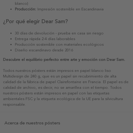
blanco)
Producción:
Impresión sostenible en Escandinavia
¿Por qué elegir Dear Sam?
30 días de devolución - prueba en casa sin riesgo
Entrega rápida 2-4 días laborables
Producción sostenible con materiales ecológicos
Diseño escandinavo desde 2016
Descubre el equilibrio perfecto entre arte y emoción con Dear Sam.
Todos nuestros pósters están impresos en papel blanco liso
Multidesign de 240 g, que es un papel sin recubrimiento de alta
calidad de la fábrica de papel Clairefontaine en Francia. El papel es de
calidad de archivo, es decir, no se amarillea con el tiempo. Todos
nuestros pósters están impresos en papel con las etiquetas
ambientales FSC y la etiqueta ecológica de la UE para la silvicultura
responsable.
Acerca de nuestros pósters