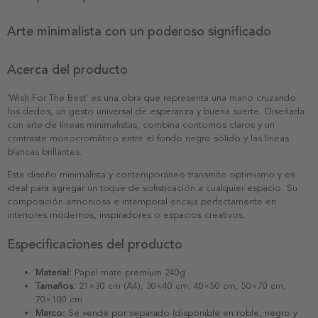
Arte minimalista con un poderoso significado
Acerca del producto
'Wish For The Best' es una obra que representa una mano cruzando
los dedos, un gesto universal de esperanza y buena suerte. Diseñada
con arte de líneas minimalistas, combina contornos claros y un
contraste monocromático entre el fondo negro sólido y las líneas
blancas brillantes.
Este diseño minimalista y contemporáneo transmite optimismo y es
ideal para agregar un toque de sofisticación a cualquier espacio. Su
composición armoniosa e intemporal encaja perfectamente en
interiores modernos, inspiradores o espacios creativos.
Especificaciones del producto
Material:
Papel mate premium 240g
Tamaños:
21×30 cm (A4), 30×40 cm, 40×50 cm, 50×70 cm,
70×100 cm
Marco:
Se vende por separado (disponible en roble, negro y