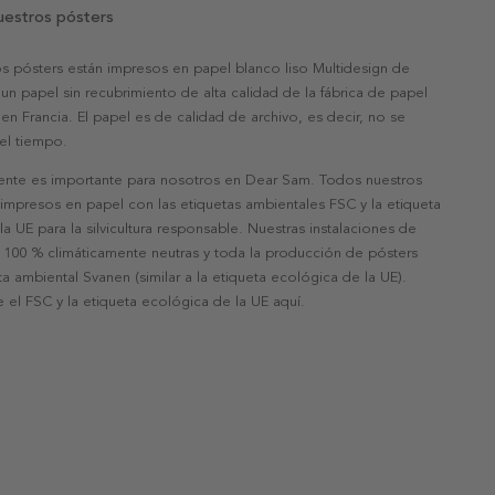
uestros pósters
s pósters están impresos en papel blanco liso Multidesign de
un papel sin recubrimiento de alta calidad de la fábrica de papel
 en Francia. El papel es de calidad de archivo, es decir, no se
 el tiempo.
nte es importante para nosotros en Dear Sam. Todos nuestros
 impresos en papel con las etiquetas ambientales FSC y la etiqueta
a UE para la silvicultura responsable. Nuestras instalaciones de
 100 % climáticamente neutras y toda la producción de pósters
eta ambiental Svanen (similar a la etiqueta ecológica de la UE).
 el FSC y la etiqueta ecológica de la UE aquí.