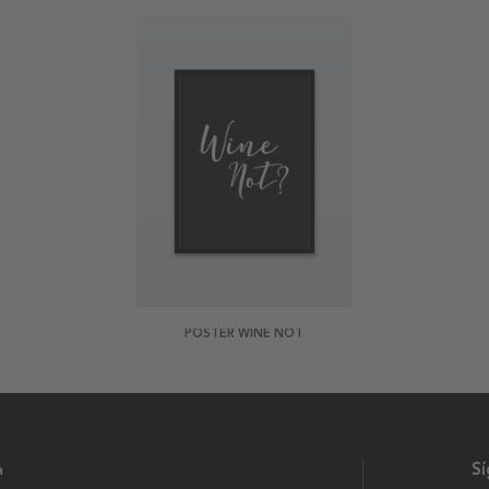
POSTER WINE NOT
a
S