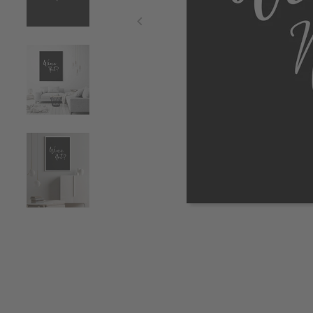
Item
1
of
5