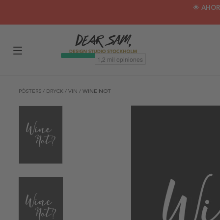
🌟 AHOR
PÓSTERS
/
DRYCK
/
VIN
/
WINE NOT