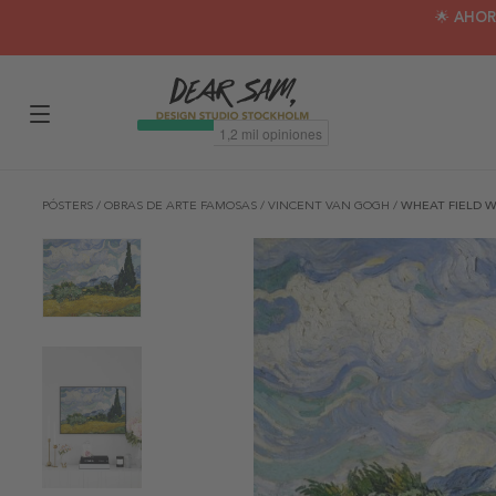
🌟 AHOR
PÓSTERS
/
OBRAS DE ARTE FAMOSAS
/
VINCENT VAN GOGH
/
WHEAT FIELD W