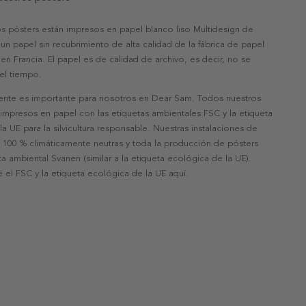
s pósters están impresos en papel blanco liso Multidesign de
un papel sin recubrimiento de alta calidad de la fábrica de papel
 en Francia. El papel es de calidad de archivo, es decir, no se
 el tiempo.
nte es importante para nosotros en Dear Sam. Todos nuestros
 impresos en papel con las etiquetas ambientales FSC y la etiqueta
a UE para la silvicultura responsable. Nuestras instalaciones de
 100 % climáticamente neutras y toda la producción de pósters
eta ambiental Svanen (similar a la etiqueta ecológica de la UE).
 el FSC y la etiqueta ecológica de la UE aquí.