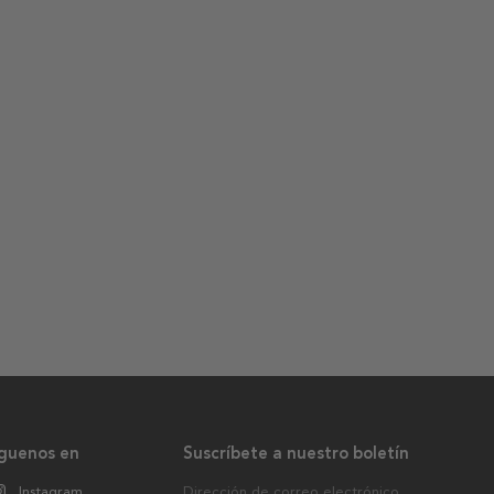
íguenos en
Suscríbete a nuestro boletín
Instagram
Dirección de correo electrónico