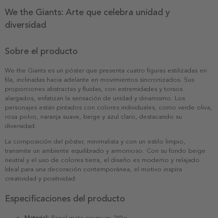
We the Giants: Arte que celebra unidad y
diversidad
Sobre el producto
We the Giants es un póster que presenta cuatro figuras estilizadas en
fila, inclinadas hacia adelante en movimientos sincronizados. Sus
proporciones abstractas y fluidas, con extremidades y torsos
alargados, enfatizan la sensación de unidad y dinamismo. Los
personajes están pintados con colores individuales, como verde oliva,
rosa polvo, naranja suave, beige y azul claro, destacando su
diversidad.
La composición del póster, minimalista y con un estilo limpio,
transmite un ambiente equilibrado y armonioso. Con su fondo beige
neutral y el uso de colores tierra, el diseño es moderno y relajado.
Ideal para una decoración contemporánea, el motivo inspira
creatividad y positividad.
Especificaciones del producto
Material:
Papel mate premium 240g