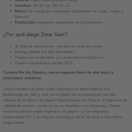
Tamaños:
30×40 cm, 50×70 cm
Marco:
Se vende por separado (disponible en roble, negro y
blanco)
Producción:
Impresión sostenible en Escandinavia
¿Por qué elegir Dear Sam?
30 días de devolución - prueba en casa sin riesgo
Entrega rápida 2-4 días laborables
Producción sostenible con materiales ecológicos
Diseño escandinavo desde 2016
Compra We the Giants y crea un espacio lleno de arte único y
simbolismo moderno.
Todos nuestros pósters están impresos en papel blanco liso
Multidesign de 240 g, que es un papel sin recubrimiento de alta
calidad de la fábrica de papel Clairefontaine en Francia. El papel es de
calidad de archivo, es decir, no se amarillea con el tiempo. Todos
nuestros pósters están impresos en papel con las etiquetas
ambientales FSC y la etiqueta ecológica de la UE para la silvicultura
responsable.