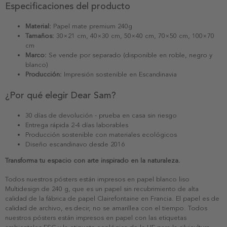
Especificaciones del producto
Material:
Papel mate premium 240g
Tamaños:
30×21 cm, 40×30 cm, 50×40 cm, 70×50 cm, 100×70
cm
Marco:
Se vende por separado (disponible en roble, negro y
blanco)
Producción:
Impresión sostenible en Escandinavia
¿Por qué elegir Dear Sam?
30 días de devolución - prueba en casa sin riesgo
Entrega rápida 2-4 días laborables
Producción sostenible con materiales ecológicos
Diseño escandinavo desde 2016
Transforma tu espacio con arte inspirado en la naturaleza.
Todos nuestros pósters están impresos en papel blanco liso
Multidesign de 240 g, que es un papel sin recubrimiento de alta
calidad de la fábrica de papel Clairefontaine en Francia. El papel es de
calidad de archivo, es decir, no se amarillea con el tiempo. Todos
nuestros pósters están impresos en papel con las etiquetas