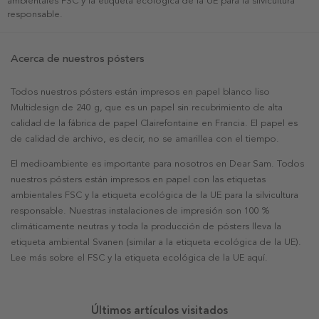
ambientales FSC y la etiqueta ecológica de la UE para la silvicultura
responsable.
Acerca de nuestros pósters
Todos nuestros pósters están impresos en papel blanco liso
Multidesign de 240 g, que es un papel sin recubrimiento de alta
calidad de la fábrica de papel Clairefontaine en Francia. El papel es
de calidad de archivo, es decir, no se amarillea con el tiempo.
El medioambiente es importante para nosotros en Dear Sam. Todos
nuestros pósters están impresos en papel con las etiquetas
ambientales FSC y la etiqueta ecológica de la UE para la silvicultura
responsable. Nuestras instalaciones de impresión son 100 %
climáticamente neutras y toda la producción de pósters lleva la
etiqueta ambiental Svanen (similar a la etiqueta ecológica de la UE).
Lee más sobre el FSC y la etiqueta ecológica de la UE aquí.
Últimos artículos visitados