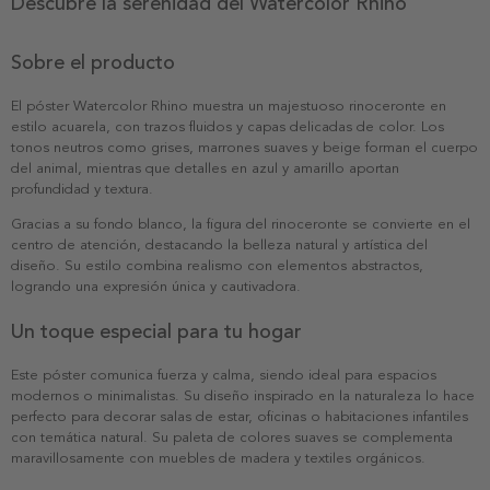
Descubre la serenidad del Watercolor Rhino
Sobre el producto
El póster Watercolor Rhino muestra un majestuoso rinoceronte en
estilo acuarela, con trazos fluidos y capas delicadas de color. Los
tonos neutros como grises, marrones suaves y beige forman el cuerpo
del animal, mientras que detalles en azul y amarillo aportan
profundidad y textura.
Gracias a su fondo blanco, la figura del rinoceronte se convierte en el
centro de atención, destacando la belleza natural y artística del
diseño. Su estilo combina realismo con elementos abstractos,
logrando una expresión única y cautivadora.
Un toque especial para tu hogar
Este póster comunica fuerza y calma, siendo ideal para espacios
modernos o minimalistas. Su diseño inspirado en la naturaleza lo hace
perfecto para decorar salas de estar, oficinas o habitaciones infantiles
con temática natural. Su paleta de colores suaves se complementa
maravillosamente con muebles de madera y textiles orgánicos.