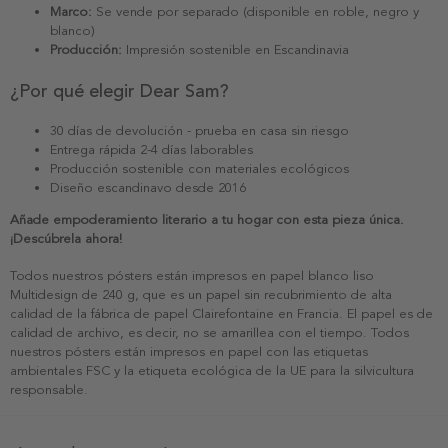
Marco:
Se vende por separado (disponible en roble, negro y
blanco)
Producción:
Impresión sostenible en Escandinavia
¿Por qué elegir Dear Sam?
30 días de devolución - prueba en casa sin riesgo
Entrega rápida 2-4 días laborables
Producción sostenible con materiales ecológicos
Diseño escandinavo desde 2016
Añade empoderamiento literario a tu hogar con esta pieza única.
¡Descúbrela ahora!
Todos nuestros pósters están impresos en papel blanco liso
Multidesign de 240 g, que es un papel sin recubrimiento de alta
calidad de la fábrica de papel Clairefontaine en Francia. El papel es de
calidad de archivo, es decir, no se amarillea con el tiempo. Todos
nuestros pósters están impresos en papel con las etiquetas
ambientales FSC y la etiqueta ecológica de la UE para la silvicultura
responsable.