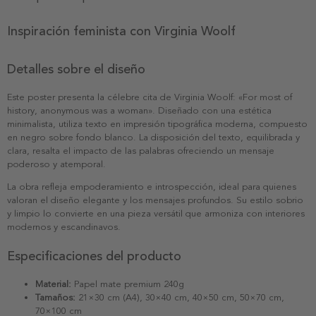
Inspiración feminista con Virginia Woolf
Detalles sobre el diseño
Este poster presenta la célebre cita de Virginia Woolf: «For most of
history, anonymous was a woman». Diseñado con una estética
minimalista, utiliza texto en impresión tipográfica moderna, compuesto
en negro sobre fondo blanco. La disposición del texto, equilibrada y
clara, resalta el impacto de las palabras ofreciendo un mensaje
poderoso y atemporal.
La obra refleja empoderamiento e introspección, ideal para quienes
valoran el diseño elegante y los mensajes profundos. Su estilo sobrio
y limpio lo convierte en una pieza versátil que armoniza con interiores
modernos y escandinavos.
Especificaciones del producto
Material:
Papel mate premium 240g
Tamaños:
21×30 cm (A4), 30×40 cm, 40×50 cm, 50×70 cm,
70×100 cm