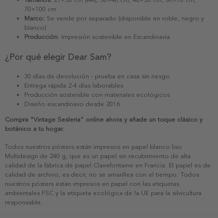
70×100 cm
Marco:
Se vende por separado (disponible en roble, negro y
blanco)
Producción:
Impresión sostenible en Escandinavia
¿Por qué elegir Dear Sam?
30 días de devolución - prueba en casa sin riesgo
Entrega rápida 2-4 días laborables
Producción sostenible con materiales ecológicos
Diseño escandinavo desde 2016
Compra "Vintage Sesleria" online ahora y añade un toque clásico y
botánico a tu hogar.
Todos nuestros pósters están impresos en papel blanco liso
Multidesign de 240 g, que es un papel sin recubrimiento de alta
calidad de la fábrica de papel Clairefontaine en Francia. El papel es de
calidad de archivo, es decir, no se amarillea con el tiempo. Todos
nuestros pósters están impresos en papel con las etiquetas
ambientales FSC y la etiqueta ecológica de la UE para la silvicultura
responsable.