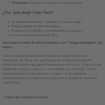
Producción:
Impresión sostenible en Escandinavia
¿Por qué elegir Dear Sam?
30 días de devolución - prueba en casa sin riesgo
Entrega rápida 2-4 días laborables
Producción sostenible con materiales ecológicos
Diseño escandinavo desde 2016
Descubre el mundo de arte escandinavo con "Vintage Aubergine" hoy
mismo.
Todos nuestros pósters están impresos en papel blanco liso
Multidesign de 240 g, que es un papel sin recubrimiento de alta
calidad de la fábrica de papel Clairefontaine en Francia. El papel es de
calidad de archivo, es decir, no se amarillea con el tiempo. Todos
nuestros pósters están impresos en papel con las etiquetas
ambientales FSC y la etiqueta ecológica de la UE para la silvicultura
responsable.
Acerca de nuestros pósters