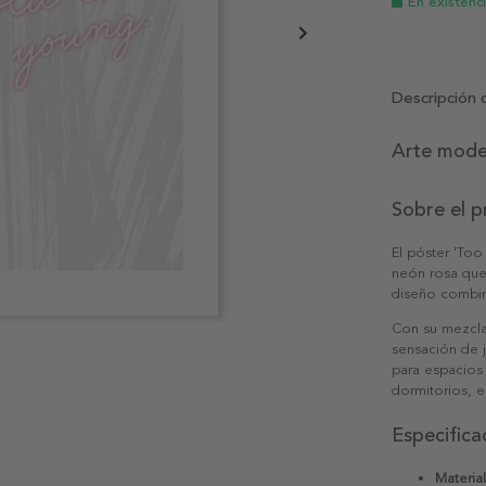
En existenc
Descripción 
Arte moder
Sobre el 
El póster 'Too
neón rosa que
diseño combina
Con su mezcla
sensación de 
para espacios
dormitorios, e
Especifica
Material