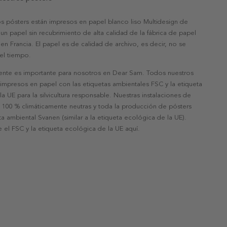
s pósters están impresos en papel blanco liso Multidesign de
un papel sin recubrimiento de alta calidad de la fábrica de papel
 en Francia. El papel es de calidad de archivo, es decir, no se
 el tiempo.
nte es importante para nosotros en Dear Sam. Todos nuestros
 impresos en papel con las etiquetas ambientales FSC y la etiqueta
a UE para la silvicultura responsable. Nuestras instalaciones de
 100 % climáticamente neutras y toda la producción de pósters
eta ambiental Svanen (similar a la etiqueta ecológica de la UE).
 el FSC y la etiqueta ecológica de la UE aquí.