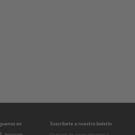
íguenos en
Suscríbete a nuestro boletín
Instagram
Dirección de correo electrónico