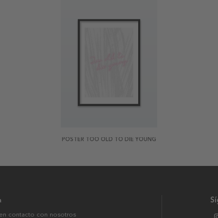
POSTER TOO OLD TO DIE YOUNG
a
S
en contacto con nosotros