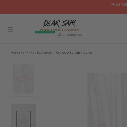
🌟 AHOR
PÓSTERS
/
FÄRG
/
ROSADOS
/
TOO OLD TO DIE YOUNG