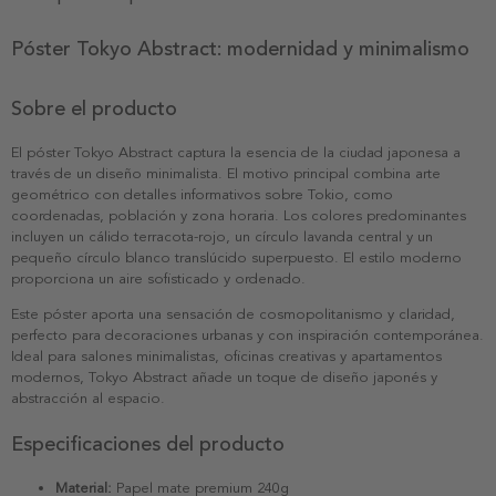
Póster Tokyo Abstract: modernidad y minimalismo
Sobre el producto
El póster Tokyo Abstract captura la esencia de la ciudad japonesa a
través de un diseño minimalista. El motivo principal combina arte
geométrico con detalles informativos sobre Tokio, como
coordenadas, población y zona horaria. Los colores predominantes
incluyen un cálido terracota-rojo, un círculo lavanda central y un
pequeño círculo blanco translúcido superpuesto. El estilo moderno
proporciona un aire sofisticado y ordenado.
Este póster aporta una sensación de cosmopolitanismo y claridad,
perfecto para decoraciones urbanas y con inspiración contemporánea.
Ideal para salones minimalistas, oficinas creativas y apartamentos
modernos, Tokyo Abstract añade un toque de diseño japonés y
abstracción al espacio.
Especificaciones del producto
Material:
Papel mate premium 240g