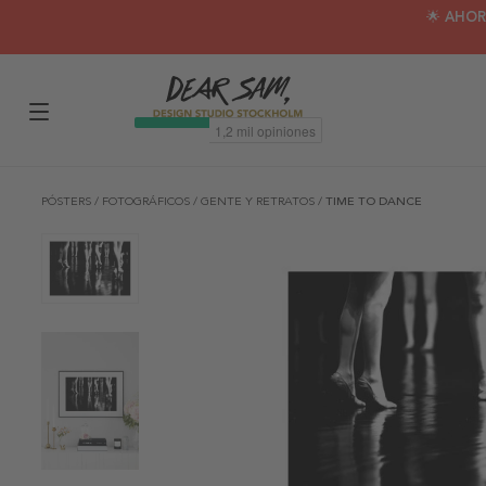
🌟 AHOR
PÓSTERS
/
FOTOGRÁFICOS
/
GENTE Y RETRATOS
/
TIME TO DANCE