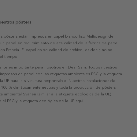
uestros pósters
s pósters están impresos en papel blanco liso Multidesign de
un papel sin recubrimiento de alta calidad de la fábrica de papel
 en Francia. El papel es de calidad de archivo, es decir, no se
 el tiempo.
nte es importante para nosotros en Dear Sam. Todos nuestros
 impresos en papel con las etiquetas ambientales FSC y la etiqueta
a UE para la silvicultura responsable. Nuestras instalaciones de
 100 % climáticamente neutras y toda la producción de pósters
eta ambiental Svanen (similar a la etiqueta ecológica de la UE).
 el FSC y la etiqueta ecológica de la UE aquí.