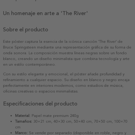
Un homenaje en arte a 'The River'
Sobre el producto
Este póster captura la esencia de la icónica canción 'The River' de
Bruce Springsteen mediante una representación gráfica de su forma de
onda sonora. La composición muestra líneas negras sobre un fondo
blanco, creando un diseño minimalista que combina tecnología y arte
en un estilo contemporáneo.
Con su estilo elegante y emocional, el póster añade profundidad y
refinamiento a cualquier espacio. Su diseño en blanco y negro encaja
perfectamente en interiores modernos, como estudios de música,
oficinas creativas o espacios minimalistas.
Especificaciones del producto
Material:
Papel mate premium 240g
Tamaños:
30×21 cm, 40×30 cm, 50×40 cm, 70×50 cm, 100×70
cm
Marco:
Se vende por separado (disponible en roble, negro y