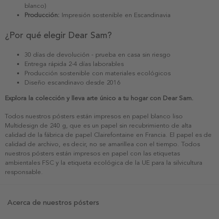
blanco)
Producción:
Impresión sostenible en Escandinavia
¿Por qué elegir Dear Sam?
30 días de devolución - prueba en casa sin riesgo
Entrega rápida 2-4 días laborables
Producción sostenible con materiales ecológicos
Diseño escandinavo desde 2016
Explora la colección y lleva arte único a tu hogar con Dear Sam.
Todos nuestros pósters están impresos en papel blanco liso
Multidesign de 240 g, que es un papel sin recubrimiento de alta
calidad de la fábrica de papel Clairefontaine en Francia. El papel es de
calidad de archivo, es decir, no se amarillea con el tiempo. Todos
nuestros pósters están impresos en papel con las etiquetas
ambientales FSC y la etiqueta ecológica de la UE para la silvicultura
responsable.
Acerca de nuestros pósters