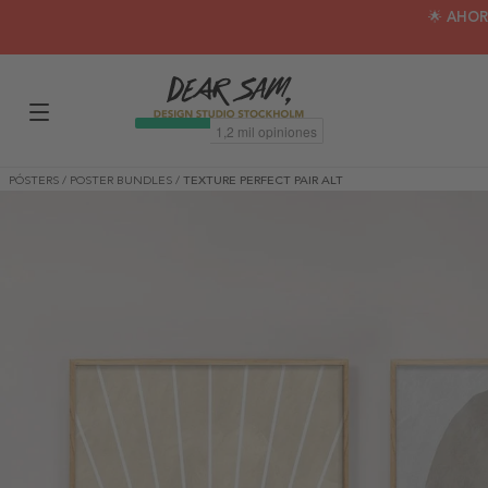
🌟 AHOR
PÓSTERS
/
POSTER BUNDLES
/
TEXTURE PERFECT PAIR ALT