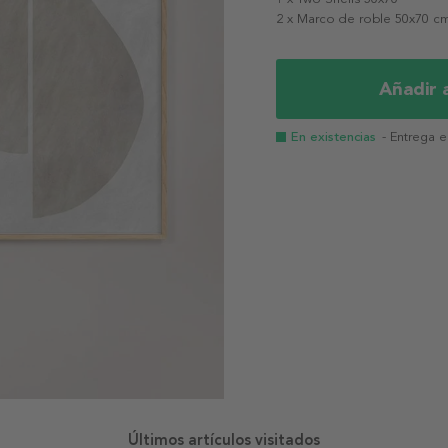
2 x Marco de roble 50x70 c
Añadir a
En existencias
- Entrega 
Últimos artículos visitados