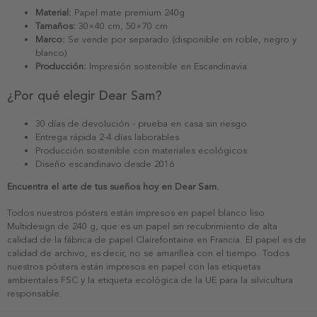
Material:
Papel mate premium 240g
Tamaños:
30×40 cm, 50×70 cm
Marco:
Se vende por separado (disponible en roble, negro y
blanco)
Producción:
Impresión sostenible en Escandinavia
¿Por qué elegir Dear Sam?
30 días de devolución - prueba en casa sin riesgo
Entrega rápida 2-4 días laborables
Producción sostenible con materiales ecológicos
Diseño escandinavo desde 2016
Encuentra el arte de tus sueños hoy en Dear Sam.
Todos nuestros pósters están impresos en papel blanco liso
Multidesign de 240 g, que es un papel sin recubrimiento de alta
calidad de la fábrica de papel Clairefontaine en Francia. El papel es de
calidad de archivo, es decir, no se amarillea con el tiempo. Todos
nuestros pósters están impresos en papel con las etiquetas
ambientales FSC y la etiqueta ecológica de la UE para la silvicultura
responsable.