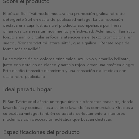
Sobre el producto
El póster Surf Tvättmedel muestra una promoción gráfica retro del
detergente Surf en estilo de publicidad vintage. La composición
destaca una caja ilustrada del producto acompañada por líneas
dinámicas para resaltar movimiento y efectividad. Además, un llamativo
fondo amarillo circular enfoca la atención en el texto promocional en
sueco, "Renare tvätt på lättare sätt!", que significa "¡Renate ropa de
forma más sencilla!".
La combinación de colores principales, azul vivo y amarillo brillante,
junto con detalles en blanco y naranja rojos, crean una estética alegre.
Este diseño transmite dinamismo y una sensación de limpieza con
estilo retro publicitario.
Ideal para tu hogar
El Surf Tvättmedel añade un toque único a diferentes espacios, desde
lavanderías y cocinas hasta cafés o lavanderías comerciales. Gracias a
su estética vintage, también se adapta perfectamente a interiores
modernos con decoración ecléctica que buscan destacar.
Especificaciones del producto