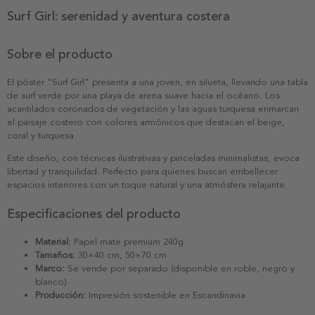
Surf Girl: serenidad y aventura costera
Sobre el producto
El póster "Surf Girl" presenta a una joven, en silueta, llevando una tabla
de surf verde por una playa de arena suave hacia el océano. Los
acantilados coronados de vegetación y las aguas turquesa enmarcan
el paisaje costero con colores armónicos que destacan el beige,
coral y turquesa.
Este diseño, con técnicas ilustrativas y pinceladas minimalistas, evoca
libertad y tranquilidad. Perfecto para quienes buscan embellecer
espacios interiores con un toque natural y una atmósfera relajante.
Especificaciones del producto
Material:
Papel mate premium 240g
Tamaños:
30×40 cm, 50×70 cm
Marco:
Se vende por separado (disponible en roble, negro y
blanco)
Producción:
Impresión sostenible en Escandinavia