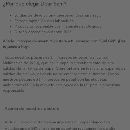
¿Por qué elegir Dear Sam?
30 días de devolución - prueba en casa sin riesgo
Entrega rápida 2-4 días laborables
Producción sostenible con materiales ecológicos
Diseño escandinavo desde 2016
Añade un toque de aventura costera a tu espacio con "Surf Girl". ¡Haz
tu pedido hoy!
Todos nuestros pósters están impresos en papel blanco liso
Multidesign de 240 g, que es un papel sin recubrimiento de alta
calidad de la fábrica de papel Clairefontaine en Francia. El papel es de
calidad de archivo, es decir, no se amarillea con el tiempo. Todos
nuestros pósters están impresos en papel con las etiquetas
ambientales FSC y la etiqueta ecológica de la UE para la silvicultura
responsable.
Acerca de nuestros pósters
Todos nuestros pósters están impresos en papel blanco liso
Multidesign de 240 g, que es un papel sin recubrimiento de alta