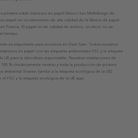
s pósters están impresos en papel blanco liso Multidesign de
un papel sin recubrimiento de alta calidad de la fábrica de papel
 en Francia. El papel es de calidad de archivo, es decir, no se
 el tiempo.
nte es importante para nosotros en Dear Sam. Todos nuestros
 impresos en papel con las etiquetas ambientales FSC y la etiqueta
a UE para la silvicultura responsable. Nuestras instalaciones de
 100 % climáticamente neutras y toda la producción de pósters
eta ambiental Svanen (similar a la etiqueta ecológica de la UE).
 el FSC y la etiqueta ecológica de la UE aquí.