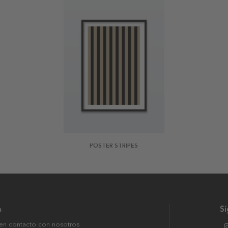
POSTER STRIPES
a
S
en contacto con nosotros