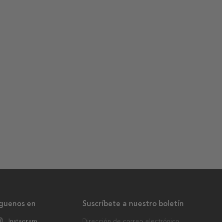
íguenos en
Suscríbete a nuestro boletín
Instagram
Dirección de correo electrónico