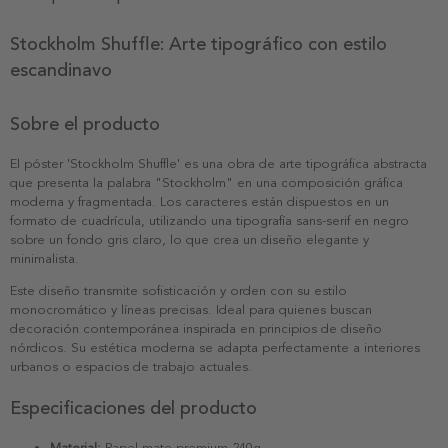
Stockholm Shuffle: Arte tipográfico con estilo
escandinavo
Sobre el producto
El póster 'Stockholm Shuffle' es una obra de arte tipográfica abstracta
que presenta la palabra "Stockholm" en una composición gráfica
moderna y fragmentada. Los caracteres están dispuestos en un
formato de cuadrícula, utilizando una tipografía sans-serif en negro
sobre un fondo gris claro, lo que crea un diseño elegante y
minimalista.
Este diseño transmite sofisticación y orden con su estilo
monocromático y líneas precisas. Ideal para quienes buscan
decoración contemporánea inspirada en principios de diseño
nórdicos. Su estética moderna se adapta perfectamente a interiores
urbanos o espacios de trabajo actuales.
Especificaciones del producto
Material:
Papel mate premium 240g