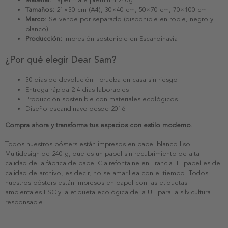
Tamaños:
21×30 cm (A4), 30×40 cm, 50×70 cm, 70×100 cm
Marco:
Se vende por separado (disponible en roble, negro y
blanco)
Producción:
Impresión sostenible en Escandinavia
¿Por qué elegir Dear Sam?
30 días de devolución - prueba en casa sin riesgo
Entrega rápida 2-4 días laborables
Producción sostenible con materiales ecológicos
Diseño escandinavo desde 2016
Compra ahora y transforma tus espacios con estilo moderno.
Todos nuestros pósters están impresos en papel blanco liso
Multidesign de 240 g, que es un papel sin recubrimiento de alta
calidad de la fábrica de papel Clairefontaine en Francia. El papel es de
calidad de archivo, es decir, no se amarillea con el tiempo. Todos
nuestros pósters están impresos en papel con las etiquetas
ambientales FSC y la etiqueta ecológica de la UE para la silvicultura
responsable.