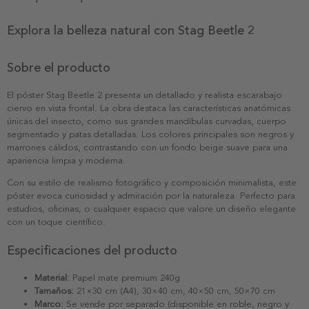
Explora la belleza natural con Stag Beetle 2
Sobre el producto
El póster Stag Beetle 2 presenta un detallado y realista escarabajo
ciervo en vista frontal. La obra destaca las características anatómicas
únicas del insecto, como sus grandes mandíbulas curvadas, cuerpo
segmentado y patas detalladas. Los colores principales son negros y
marrones cálidos, contrastando con un fondo beige suave para una
apariencia limpia y moderna.
Con su estilo de realismo fotográfico y composición minimalista, este
póster evoca curiosidad y admiración por la naturaleza. Perfecto para
estudios, oficinas, o cualquier espacio que valore un diseño elegante
con un toque científico.
Especificaciones del producto
Material:
Papel mate premium 240g
Tamaños:
21×30 cm (A4), 30×40 cm, 40×50 cm, 50×70 cm
Marco:
Se vende por separado (disponible en roble, negro y