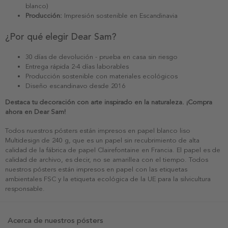
blanco)
Producción:
Impresión sostenible en Escandinavia
¿Por qué elegir Dear Sam?
30 días de devolución - prueba en casa sin riesgo
Entrega rápida 2-4 días laborables
Producción sostenible con materiales ecológicos
Diseño escandinavo desde 2016
Destaca tu decoración con arte inspirado en la naturaleza. ¡Compra
ahora en Dear Sam!
Todos nuestros pósters están impresos en papel blanco liso
Multidesign de 240 g, que es un papel sin recubrimiento de alta
calidad de la fábrica de papel Clairefontaine en Francia. El papel es de
calidad de archivo, es decir, no se amarillea con el tiempo. Todos
nuestros pósters están impresos en papel con las etiquetas
ambientales FSC y la etiqueta ecológica de la UE para la silvicultura
responsable.
Acerca de nuestros pósters