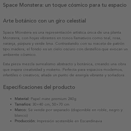
Space Monstera: un toque cósmico para tu espacio
Arte botánico con un giro celestial
Space Monstera es una representación artística única de una planta
Monstera, con hojas vibrantes en tonos llamativos como teal, rosa,
naranja, púrpura y verde lima. Contrastando con su maceta de patrón
tipo madera, el fondo es un cielo oscuro con destellos que evocan un
ambiente cósmico.
Esta pieza mezcla surrealismo abstracto y botánica, creando una obra
que inspira creatividad y misterio. Perfecta para espacios modernos,
infantiles o creativos, añade un punto de energía vibrante y soñadora.
Especificaciones del producto
Material:
Papel mate premium 240g
Tamaños:
30×40 cm, 50×70 cm
Marco:
Se vende por separado (disponible en roble, negro y
blanco)
Producción:
Impresión sostenible en Escandinavia