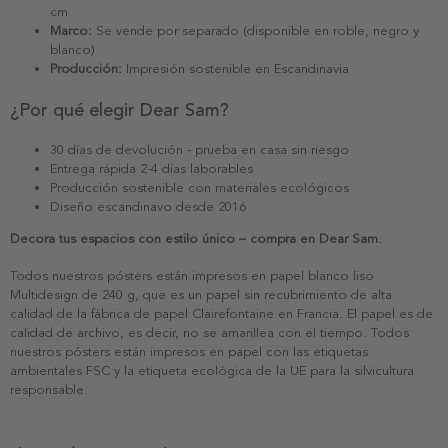
cm
Marco:
Se vende por separado (disponible en roble, negro y
blanco)
Producción:
Impresión sostenible en Escandinavia
¿Por qué elegir Dear Sam?
30 días de devolución - prueba en casa sin riesgo
Entrega rápida 2-4 días laborables
Producción sostenible con materiales ecológicos
Diseño escandinavo desde 2016
Decora tus espacios con estilo único – compra en Dear Sam.
Todos nuestros pósters están impresos en papel blanco liso
Multidesign de 240 g, que es un papel sin recubrimiento de alta
calidad de la fábrica de papel Clairefontaine en Francia. El papel es de
calidad de archivo, es decir, no se amarillea con el tiempo. Todos
nuestros pósters están impresos en papel con las etiquetas
ambientales FSC y la etiqueta ecológica de la UE para la silvicultura
responsable.