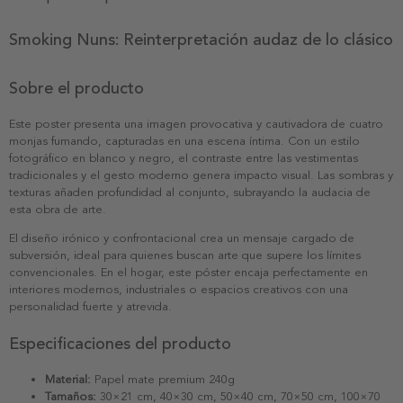
Smoking Nuns: Reinterpretación audaz de lo clásico
Sobre el producto
Este poster presenta una imagen provocativa y cautivadora de cuatro
monjas fumando, capturadas en una escena íntima. Con un estilo
fotográfico en blanco y negro, el contraste entre las vestimentas
tradicionales y el gesto moderno genera impacto visual. Las sombras y
texturas añaden profundidad al conjunto, subrayando la audacia de
esta obra de arte.
El diseño irónico y confrontacional crea un mensaje cargado de
subversión, ideal para quienes buscan arte que supere los límites
convencionales. En el hogar, este póster encaja perfectamente en
interiores modernos, industriales o espacios creativos con una
personalidad fuerte y atrevida.
Especificaciones del producto
Material:
Papel mate premium 240g
Tamaños:
30×21 cm, 40×30 cm, 50×40 cm, 70×50 cm, 100×70