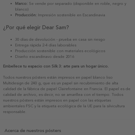
Marco:
Se vende por separado (disponible en roble, negro y
blanco)
Producción:
Impresión sostenible en Escandinavia
¿Por qué elegir Dear Sam?
30 días de devolución - prueba en casa sin riesgo
Entrega rápida 2-4 días laborables
Producción sostenible con materiales ecológicos
Diseño escandinavo desde 2016
Embellece tu espacio con Silk 3: arte para un hogar único.
Todos nuestros pósters están impresos en papel blanco liso
Multidesign de 240 g, que es un papel sin recubrimiento de alta
calidad de la fábrica de papel Clairefontaine en Francia. El papel es de
calidad de archivo, es decir, no se amarillea con el tiempo. Todos
nuestros pósters están impresos en papel con las etiquetas
ambientales FSC y la etiqueta ecológica de la UE para la silvicultura
responsable.
Acerca de nuestros pósters