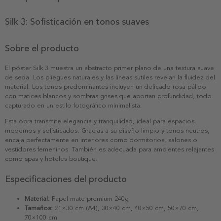
Silk 3: Sofisticación en tonos suaves
Sobre el producto
El póster Silk 3 muestra un abstracto primer plano de una textura suave
de seda. Los pliegues naturales y las líneas sutiles revelan la fluidez del
material. Los tonos predominantes incluyen un delicado rosa pálido
con matices blancos y sombras grises que aportan profundidad, todo
capturado en un estilo fotográfico minimalista.
Esta obra transmite elegancia y tranquilidad, ideal para espacios
modernos y sofisticados. Gracias a su diseño limpio y tonos neutros,
encaja perfectamente en interiores como dormitorios, salones o
vestidores femeninos. También es adecuada para ambientes relajantes
como spas y hoteles boutique.
Especificaciones del producto
Material:
Papel mate premium 240g
Tamaños:
21×30 cm (A4), 30×40 cm, 40×50 cm, 50×70 cm,
70×100 cm