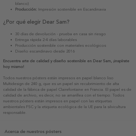
blanco)
Producción:
Impresión sostenible en Escandinavia
¿Por qué elegir Dear Sam?
30 días de devolución - prueba en casa sin riesgo
Entrega rápida 2-4 días laborables
Producción sostenible con materiales ecológicos
Diseño escandinavo desde 2016
Encuentra arte de calidad y diseño sostenible en Dear Sam, ¡inspírate
hoy mismo!
Todos nuestros pósters están impresos en papel blanco liso
Multidesign de 240 g, que es un papel sin recubrimiento de alta
calidad de la fábrica de papel Clairefontaine en Francia. El papel es de
calidad de archivo, es decir, no se amarillea con el tiempo. Todos
nuestros pósters están impresos en papel con las etiquetas
ambientales FSC y la etiqueta ecológica de la UE para la silvicultura
responsable.
Acerca de nuestros pósters