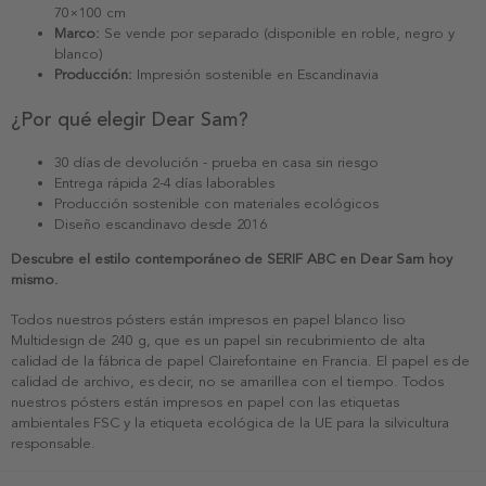
70×100 cm
Marco:
Se vende por separado (disponible en roble, negro y
blanco)
Producción:
Impresión sostenible en Escandinavia
¿Por qué elegir Dear Sam?
30 días de devolución - prueba en casa sin riesgo
Entrega rápida 2-4 días laborables
Producción sostenible con materiales ecológicos
Diseño escandinavo desde 2016
Descubre el estilo contemporáneo de SERIF ABC en Dear Sam hoy
mismo.
Todos nuestros pósters están impresos en papel blanco liso
Multidesign de 240 g, que es un papel sin recubrimiento de alta
calidad de la fábrica de papel Clairefontaine en Francia. El papel es de
calidad de archivo, es decir, no se amarillea con el tiempo. Todos
nuestros pósters están impresos en papel con las etiquetas
ambientales FSC y la etiqueta ecológica de la UE para la silvicultura
responsable.