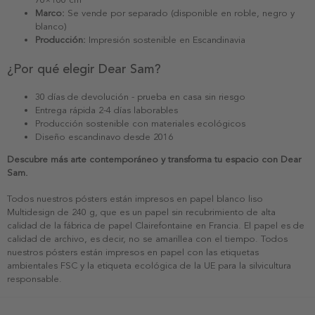
Marco:
Se vende por separado (disponible en roble, negro y
blanco)
Producción:
Impresión sostenible en Escandinavia
¿Por qué elegir Dear Sam?
30 días de devolución - prueba en casa sin riesgo
Entrega rápida 2-4 días laborables
Producción sostenible con materiales ecológicos
Diseño escandinavo desde 2016
Descubre más arte contemporáneo y transforma tu espacio con Dear
Sam.
Todos nuestros pósters están impresos en papel blanco liso
Multidesign de 240 g, que es un papel sin recubrimiento de alta
calidad de la fábrica de papel Clairefontaine en Francia. El papel es de
calidad de archivo, es decir, no se amarillea con el tiempo. Todos
nuestros pósters están impresos en papel con las etiquetas
ambientales FSC y la etiqueta ecológica de la UE para la silvicultura
responsable.