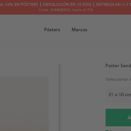
A: 30% EN PÓSTERS ┃ DEVOLUCIÓN EN 30 DÍAS ┃ ENTREGA EN 2–7 
Code: SUMMER30
, hasta el 7/8
Pósters
Marcos
Poster Sand
Seleccionar 
21 x 30 c
A