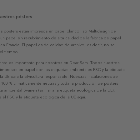
uestros pósters
s pósters están impresos en papel blanco liso Multidesign de
un papel sin recubrimiento de alta calidad de la fábrica de papel
 en Francia. El papel es de calidad de archivo, es decir, no se
 el tiempo.
nte es importante para nosotros en Dear Sam. Todos nuestros
 impresos en papel con las etiquetas ambientales FSC y la etiqueta
a UE para la silvicultura responsable. Nuestras instalaciones de
 100 % climáticamente neutras y toda la producción de pósters
eta ambiental Svanen (similar a la etiqueta ecológica de la UE).
 el FSC y la etiqueta ecológica de la UE aquí.