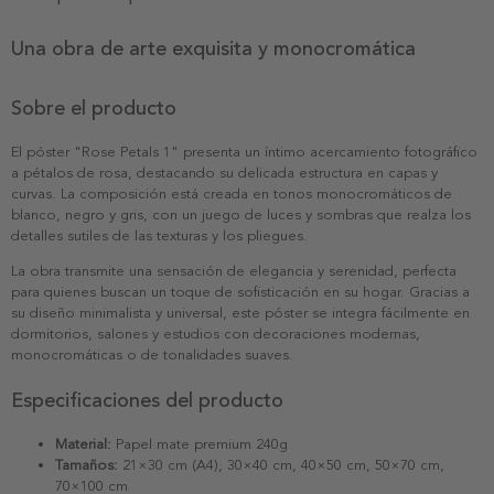
Una obra de arte exquisita y monocromática
Sobre el producto
El póster "Rose Petals 1" presenta un íntimo acercamiento fotográfico
a pétalos de rosa, destacando su delicada estructura en capas y
curvas. La composición está creada en tonos monocromáticos de
blanco, negro y gris, con un juego de luces y sombras que realza los
detalles sutiles de las texturas y los pliegues.
La obra transmite una sensación de elegancia y serenidad, perfecta
para quienes buscan un toque de sofisticación en su hogar. Gracias a
su diseño minimalista y universal, este póster se integra fácilmente en
dormitorios, salones y estudios con decoraciones modernas,
monocromáticas o de tonalidades suaves.
Especificaciones del producto
Material:
Papel mate premium 240g
Tamaños:
21×30 cm (A4), 30×40 cm, 40×50 cm, 50×70 cm,
70×100 cm