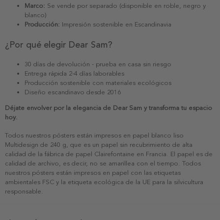
Marco:
Se vende por separado (disponible en roble, negro y
blanco)
Producción:
Impresión sostenible en Escandinavia
¿Por qué elegir Dear Sam?
30 días de devolución - prueba en casa sin riesgo
Entrega rápida 2-4 días laborables
Producción sostenible con materiales ecológicos
Diseño escandinavo desde 2016
Déjate envolver por la elegancia de Dear Sam y transforma tu espacio
hoy.
Todos nuestros pósters están impresos en papel blanco liso
Multidesign de 240 g, que es un papel sin recubrimiento de alta
calidad de la fábrica de papel Clairefontaine en Francia. El papel es de
calidad de archivo, es decir, no se amarillea con el tiempo. Todos
nuestros pósters están impresos en papel con las etiquetas
ambientales FSC y la etiqueta ecológica de la UE para la silvicultura
responsable.