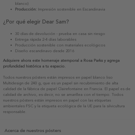
blanco)
Producción:
Impresión sostenible en Escandinavia
¿Por qué elegir Dear Sam?
30 días de devolución - prueba en casa sin riesgo
Entrega rápida 2-4 días laborables
Producción sostenible con materiales ecológicos
Diseño escandinavo desde 2016
Adquiere ahora este homenaje atemporal a Rosa Parks y agrega
profundidad histórica a tu espacio.
Todos nuestros pósters están impresos en papel blanco liso
Multidesign de 240 g, que es un papel sin recubrimiento de alta
calidad de la fábrica de papel Clairefontaine en Francia. El papel es de
calidad de archivo, es decir, no se amarillea con el tiempo. Todos
nuestros pósters están impresos en papel con las etiquetas
ambientales FSC y la etiqueta ecológica de la UE para la silvicultura
responsable.
Acerca de nuestros pósters