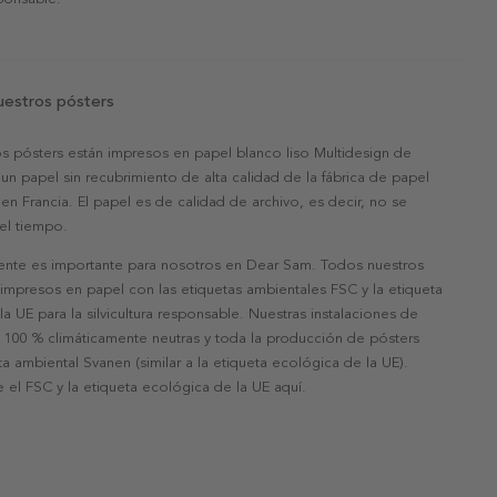
uestros pósters
s pósters están impresos en papel blanco liso Multidesign de
un papel sin recubrimiento de alta calidad de la fábrica de papel
 en Francia. El papel es de calidad de archivo, es decir, no se
 el tiempo.
nte es importante para nosotros en Dear Sam. Todos nuestros
 impresos en papel con las etiquetas ambientales FSC y la etiqueta
a UE para la silvicultura responsable. Nuestras instalaciones de
 100 % climáticamente neutras y toda la producción de pósters
eta ambiental Svanen (similar a la etiqueta ecológica de la UE).
 el FSC y la etiqueta ecológica de la UE aquí.