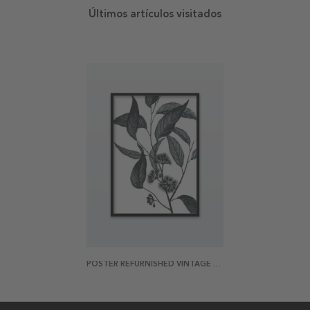
Últimos artículos visitados
POSTER REFURNISHED VINTAGE WILD EUCALYPTUS