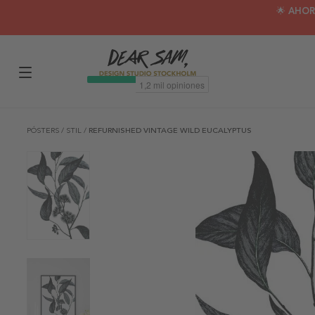
🌟 AHOR
PÓSTERS
/
STIL
/
REFURNISHED VINTAGE WILD EUCALYPTUS