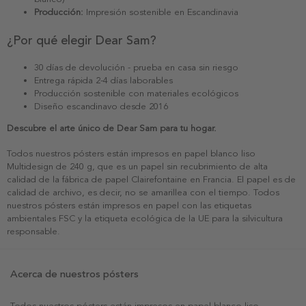
Producción:
Impresión sostenible en Escandinavia
¿Por qué elegir Dear Sam?
30 días de devolución - prueba en casa sin riesgo
Entrega rápida 2-4 días laborables
Producción sostenible con materiales ecológicos
Diseño escandinavo desde 2016
Descubre el arte único de Dear Sam para tu hogar.
Todos nuestros pósters están impresos en papel blanco liso
Multidesign de 240 g, que es un papel sin recubrimiento de alta
calidad de la fábrica de papel Clairefontaine en Francia. El papel es de
calidad de archivo, es decir, no se amarillea con el tiempo. Todos
nuestros pósters están impresos en papel con las etiquetas
ambientales FSC y la etiqueta ecológica de la UE para la silvicultura
responsable.
Acerca de nuestros pósters
Todos nuestros pósters están impresos en papel blanco liso