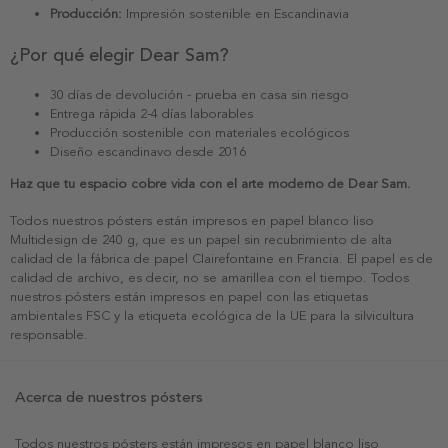
Producción:
Impresión sostenible en Escandinavia
¿Por qué elegir Dear Sam?
30 días de devolución - prueba en casa sin riesgo
Entrega rápida 2-4 días laborables
Producción sostenible con materiales ecológicos
Diseño escandinavo desde 2016
Haz que tu espacio cobre vida con el arte moderno de Dear Sam.
Todos nuestros pósters están impresos en papel blanco liso
Multidesign de 240 g, que es un papel sin recubrimiento de alta
calidad de la fábrica de papel Clairefontaine en Francia. El papel es de
calidad de archivo, es decir, no se amarillea con el tiempo. Todos
nuestros pósters están impresos en papel con las etiquetas
ambientales FSC y la etiqueta ecológica de la UE para la silvicultura
responsable.
Acerca de nuestros pósters
Todos nuestros pósters están impresos en papel blanco liso