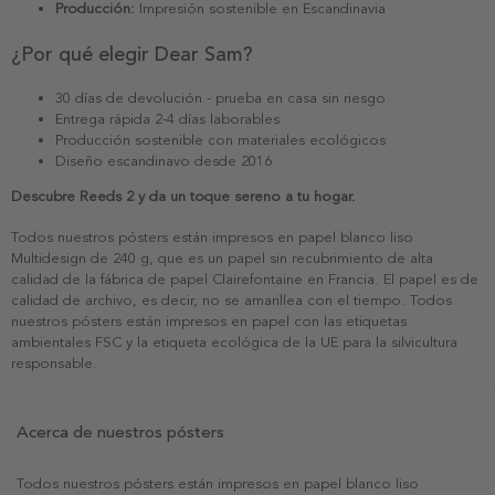
Producción:
Impresión sostenible en Escandinavia
¿Por qué elegir Dear Sam?
30 días de devolución - prueba en casa sin riesgo
Entrega rápida 2-4 días laborables
Producción sostenible con materiales ecológicos
Diseño escandinavo desde 2016
Descubre Reeds 2 y da un toque sereno a tu hogar.
Todos nuestros pósters están impresos en papel blanco liso
Multidesign de 240 g, que es un papel sin recubrimiento de alta
calidad de la fábrica de papel Clairefontaine en Francia. El papel es de
calidad de archivo, es decir, no se amarillea con el tiempo. Todos
nuestros pósters están impresos en papel con las etiquetas
ambientales FSC y la etiqueta ecológica de la UE para la silvicultura
responsable.
Acerca de nuestros pósters
Todos nuestros pósters están impresos en papel blanco liso