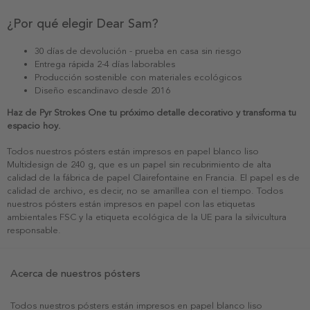
¿Por qué elegir Dear Sam?
30 días de devolución - prueba en casa sin riesgo
Entrega rápida 2-4 días laborables
Producción sostenible con materiales ecológicos
Diseño escandinavo desde 2016
Haz de Pyr Strokes One tu próximo detalle decorativo y transforma tu
espacio hoy.
Todos nuestros pósters están impresos en papel blanco liso
Multidesign de 240 g, que es un papel sin recubrimiento de alta
calidad de la fábrica de papel Clairefontaine en Francia. El papel es de
calidad de archivo, es decir, no se amarillea con el tiempo. Todos
nuestros pósters están impresos en papel con las etiquetas
ambientales FSC y la etiqueta ecológica de la UE para la silvicultura
responsable.
Acerca de nuestros pósters
Todos nuestros pósters están impresos en papel blanco liso