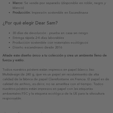
Marco:
Se vende por separado (disponible en roble, negro y
blanco)
Producción:
Impresión sostenible en Escandinavia
¿Por qué elegir Dear Sam?
30 días de devolución - prueba en casa sin riesgo
Entrega rápida 2-4 días laborables
Producción sostenible con materiales ecológicos
Diseño escandinavo desde 2016
Añade este diseño único a tu colección y crea un ambiente lleno de
fuerza y estilo.
Todos nuestros pósters están impresos en papel blanco liso
Multidesign de 240 g, que es un papel sin recubrimiento de alta
calidad de la fábrica de papel Clairefontaine en Francia. El papel es de
calidad de archivo, es decir, no se amarillea con el tiempo. Todos
nuestros pósters están impresos en papel con las etiquetas
ambientales FSC y la etiqueta ecológica de la UE para la silvicultura
responsable.