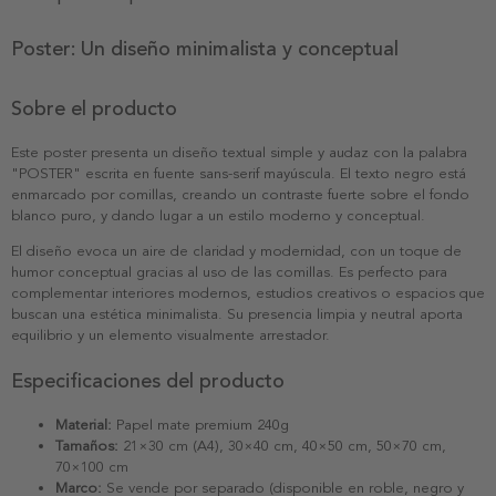
Poster: Un diseño minimalista y conceptual
Sobre el producto
Este poster presenta un diseño textual simple y audaz con la palabra
"POSTER" escrita en fuente sans-serif mayúscula. El texto negro está
enmarcado por comillas, creando un contraste fuerte sobre el fondo
blanco puro, y dando lugar a un estilo moderno y conceptual.
El diseño evoca un aire de claridad y modernidad, con un toque de
humor conceptual gracias al uso de las comillas. Es perfecto para
complementar interiores modernos, estudios creativos o espacios que
buscan una estética minimalista. Su presencia limpia y neutral aporta
equilibrio y un elemento visualmente arrestador.
Especificaciones del producto
Material:
Papel mate premium 240g
Tamaños:
21×30 cm (A4), 30×40 cm, 40×50 cm, 50×70 cm,
70×100 cm
Marco:
Se vende por separado (disponible en roble, negro y