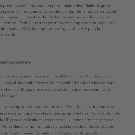
s pósters están impresos en papel blanco liso Multidesign de
un papel sin recubrimiento de alta calidad de la fábrica de papel
 en Francia. El papel es de calidad de archivo, es decir, no se
 el tiempo. Todos nuestros pósters están impresos en papel con
ambientales FSC y la etiqueta ecológica de la UE para la
sponsable.
uestros pósters
s pósters están impresos en papel blanco liso Multidesign de
un papel sin recubrimiento de alta calidad de la fábrica de papel
 en Francia. El papel es de calidad de archivo, es decir, no se
 el tiempo.
nte es importante para nosotros en Dear Sam. Todos nuestros
 impresos en papel con las etiquetas ambientales FSC y la etiqueta
a UE para la silvicultura responsable. Nuestras instalaciones de
 100 % climáticamente neutras y toda la producción de pósters
eta ambiental Svanen (similar a la etiqueta ecológica de la UE).