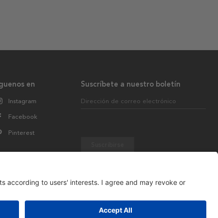
íguenos en
Suscríbete a nuestro boletín
Instagram
Dirección de correo electrónico
Facebook
Pinterest
Suscribirse