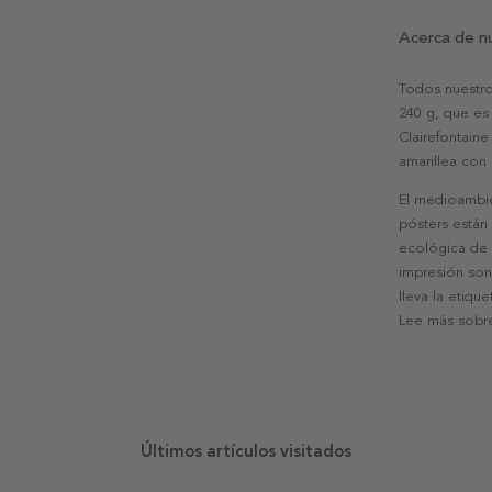
Acerca de n
Todos nuestro
240 g, que es 
Clairefontaine
amarillea con
El medioambie
pósters están
ecológica de l
impresión son
lleva la etiqu
Lee más sobre
Últimos artículos visitados