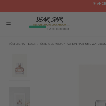
🌟 AHOR
PÓSTERS
/
INTRESSEN
/
PÓSTERS DE MODA Y FASHION
/
PERFUME WATERCO