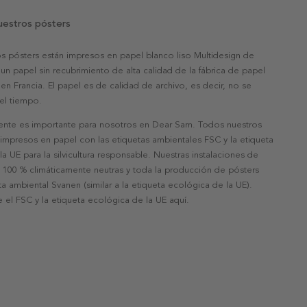
uestros pósters
s pósters están impresos en papel blanco liso Multidesign de
un papel sin recubrimiento de alta calidad de la fábrica de papel
 en Francia. El papel es de calidad de archivo, es decir, no se
 el tiempo.
nte es importante para nosotros en Dear Sam. Todos nuestros
 impresos en papel con las etiquetas ambientales FSC y la etiqueta
a UE para la silvicultura responsable. Nuestras instalaciones de
 100 % climáticamente neutras y toda la producción de pósters
eta ambiental Svanen (similar a la etiqueta ecológica de la UE).
 el FSC y la etiqueta ecológica de la UE aquí.