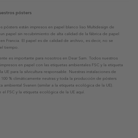
uestros pósters
s pósters están impresos en papel blanco liso Multidesign de
un papel sin recubrimiento de alta calidad de la fábrica de papel
 en Francia. El papel es de calidad de archivo, es decir, no se
 el tiempo.
nte es importante para nosotros en Dear Sam. Todos nuestros
 impresos en papel con las etiquetas ambientales FSC y la etiqueta
a UE para la silvicultura responsable. Nuestras instalaciones de
 100 % climáticamente neutras y toda la producción de pósters
eta ambiental Svanen (similar a la etiqueta ecológica de la UE).
 el FSC y la etiqueta ecológica de la UE aquí.