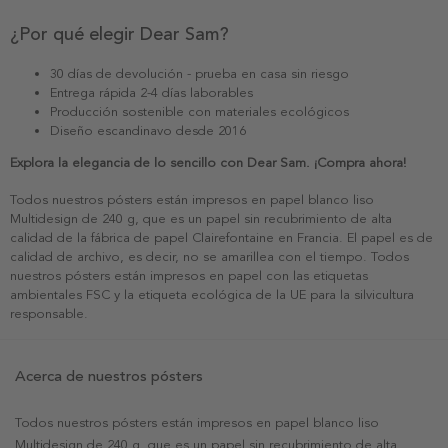
¿Por qué elegir Dear Sam?
30 días de devolución - prueba en casa sin riesgo
Entrega rápida 2-4 días laborables
Producción sostenible con materiales ecológicos
Diseño escandinavo desde 2016
Explora la elegancia de lo sencillo con Dear Sam. ¡Compra ahora!
Todos nuestros pósters están impresos en papel blanco liso
Multidesign de 240 g, que es un papel sin recubrimiento de alta
calidad de la fábrica de papel Clairefontaine en Francia. El papel es de
calidad de archivo, es decir, no se amarillea con el tiempo. Todos
nuestros pósters están impresos en papel con las etiquetas
ambientales FSC y la etiqueta ecológica de la UE para la silvicultura
responsable.
Acerca de nuestros pósters
Todos nuestros pósters están impresos en papel blanco liso
Multidesign de 240 g, que es un papel sin recubrimiento de alta