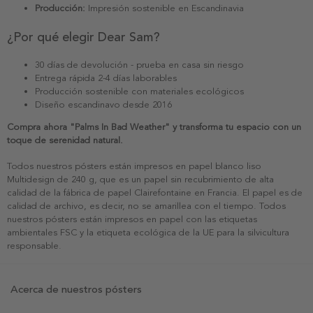
Producción:
Impresión sostenible en Escandinavia
¿Por qué elegir Dear Sam?
30 días de devolución - prueba en casa sin riesgo
Entrega rápida 2-4 días laborables
Producción sostenible con materiales ecológicos
Diseño escandinavo desde 2016
Compra ahora "Palms In Bad Weather" y transforma tu espacio con un
toque de serenidad natural.
Todos nuestros pósters están impresos en papel blanco liso
Multidesign de 240 g, que es un papel sin recubrimiento de alta
calidad de la fábrica de papel Clairefontaine en Francia. El papel es de
calidad de archivo, es decir, no se amarillea con el tiempo. Todos
nuestros pósters están impresos en papel con las etiquetas
ambientales FSC y la etiqueta ecológica de la UE para la silvicultura
responsable.
Acerca de nuestros pósters