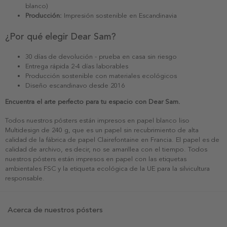
blanco)
Producción:
Impresión sostenible en Escandinavia
¿Por qué elegir Dear Sam?
30 días de devolución - prueba en casa sin riesgo
Entrega rápida 2-4 días laborables
Producción sostenible con materiales ecológicos
Diseño escandinavo desde 2016
Encuentra el arte perfecto para tu espacio con Dear Sam.
Todos nuestros pósters están impresos en papel blanco liso
Multidesign de 240 g, que es un papel sin recubrimiento de alta
calidad de la fábrica de papel Clairefontaine en Francia. El papel es de
calidad de archivo, es decir, no se amarillea con el tiempo. Todos
nuestros pósters están impresos en papel con las etiquetas
ambientales FSC y la etiqueta ecológica de la UE para la silvicultura
responsable.
Acerca de nuestros pósters