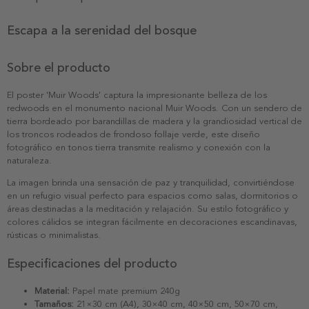
Escapa a la serenidad del bosque
Sobre el producto
El poster 'Muir Woods' captura la impresionante belleza de los
redwoods en el monumento nacional Muir Woods. Con un sendero de
tierra bordeado por barandillas de madera y la grandiosidad vertical de
los troncos rodeados de frondoso follaje verde, este diseño
fotográfico en tonos tierra transmite realismo y conexión con la
naturaleza.
La imagen brinda una sensación de paz y tranquilidad, convirtiéndose
en un refugio visual perfecto para espacios como salas, dormitorios o
áreas destinadas a la meditación y relajación. Su estilo fotográfico y
colores cálidos se integran fácilmente en decoraciones escandinavas,
rústicas o minimalistas.
Especificaciones del producto
Material:
Papel mate premium 240g
Tamaños:
21×30 cm (A4), 30×40 cm, 40×50 cm, 50×70 cm,