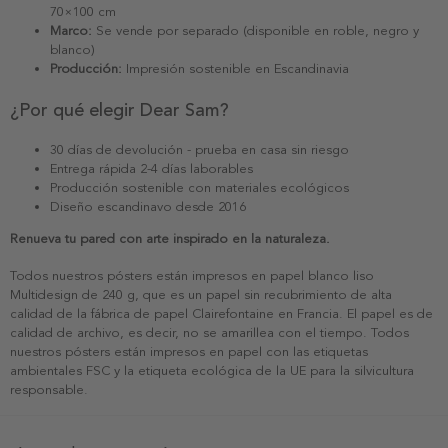
70×100 cm
Marco:
Se vende por separado (disponible en roble, negro y
blanco)
Producción:
Impresión sostenible en Escandinavia
¿Por qué elegir Dear Sam?
30 días de devolución - prueba en casa sin riesgo
Entrega rápida 2-4 días laborables
Producción sostenible con materiales ecológicos
Diseño escandinavo desde 2016
Renueva tu pared con arte inspirado en la naturaleza.
Todos nuestros pósters están impresos en papel blanco liso
Multidesign de 240 g, que es un papel sin recubrimiento de alta
calidad de la fábrica de papel Clairefontaine en Francia. El papel es de
calidad de archivo, es decir, no se amarillea con el tiempo. Todos
nuestros pósters están impresos en papel con las etiquetas
ambientales FSC y la etiqueta ecológica de la UE para la silvicultura
responsable.