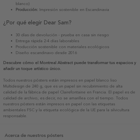
blanco)
Producción:
Impresión sostenible en Escandinavia
¿Por qué elegir Dear Sam?
30 días de devolución - prueba en casa sin riesgo
Entrega rápida 2-4 días laborables
Producción sostenible con materiales ecológicos
Diseño escandinavo desde 2016
Descubre cómo el Montreal Abstract puede transformar tus espacios y
añadir un toque artístico único.
Todos nuestros pósters están impresos en papel blanco liso
Multidesign de 240 g, que es un papel sin recubrimiento de alta
calidad de la fábrica de papel Clairefontaine en Francia. El papel es de
calidad de archivo, es decir, no se amarillea con el tiempo. Todos
nuestros pósters están impresos en papel con las etiquetas
ambientales FSC y la etiqueta ecológica de la UE para la silvicultura
responsable.
Acerca de nuestros pósters