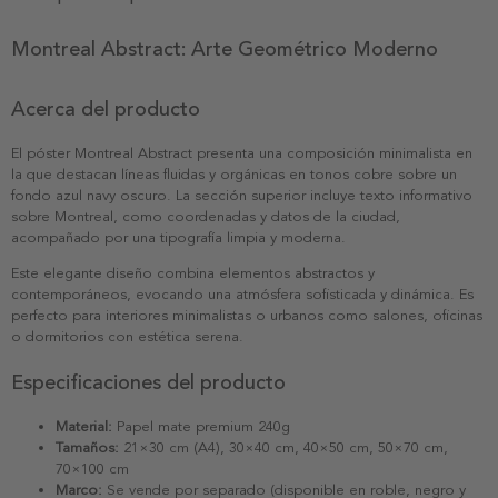
Montreal Abstract: Arte Geométrico Moderno
Acerca del producto
El póster Montreal Abstract presenta una composición minimalista en
la que destacan líneas fluidas y orgánicas en tonos cobre sobre un
fondo azul navy oscuro. La sección superior incluye texto informativo
sobre Montreal, como coordenadas y datos de la ciudad,
acompañado por una tipografía limpia y moderna.
Este elegante diseño combina elementos abstractos y
contemporáneos, evocando una atmósfera sofisticada y dinámica. Es
perfecto para interiores minimalistas o urbanos como salones, oficinas
o dormitorios con estética serena.
Especificaciones del producto
Material:
Papel mate premium 240g
Tamaños:
21×30 cm (A4), 30×40 cm, 40×50 cm, 50×70 cm,
70×100 cm
Marco:
Se vende por separado (disponible en roble, negro y