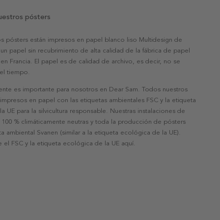
uestros pósters
s pósters están impresos en papel blanco liso Multidesign de
un papel sin recubrimiento de alta calidad de la fábrica de papel
 en Francia. El papel es de calidad de archivo, es decir, no se
 el tiempo.
nte es importante para nosotros en Dear Sam. Todos nuestros
 impresos en papel con las etiquetas ambientales FSC y la etiqueta
a UE para la silvicultura responsable. Nuestras instalaciones de
 100 % climáticamente neutras y toda la producción de pósters
eta ambiental Svanen (similar a la etiqueta ecológica de la UE).
 el FSC y la etiqueta ecológica de la UE aquí.