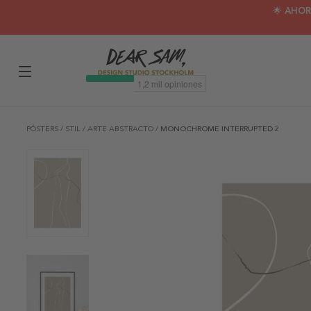
🌟 AHOR
PÓSTERS
/
STIL
/
ARTE ABSTRACTO
/
MONOCHROME INTERRUPTED 2