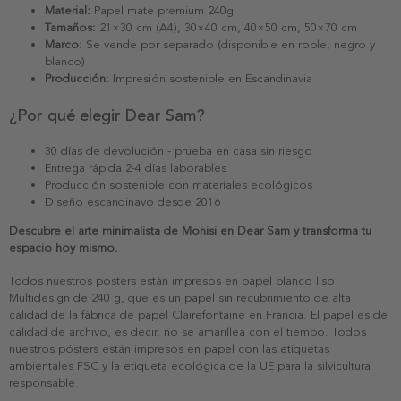
Material:
Papel mate premium 240g
Tamaños:
21×30 cm (A4), 30×40 cm, 40×50 cm, 50×70 cm
Marco:
Se vende por separado (disponible en roble, negro y
blanco)
Producción:
Impresión sostenible en Escandinavia
¿Por qué elegir Dear Sam?
30 días de devolución - prueba en casa sin riesgo
Entrega rápida 2-4 días laborables
Producción sostenible con materiales ecológicos
Diseño escandinavo desde 2016
Descubre el arte minimalista de Mohisi en Dear Sam y transforma tu
espacio hoy mismo.
Todos nuestros pósters están impresos en papel blanco liso
Multidesign de 240 g, que es un papel sin recubrimiento de alta
calidad de la fábrica de papel Clairefontaine en Francia. El papel es de
calidad de archivo, es decir, no se amarillea con el tiempo. Todos
nuestros pósters están impresos en papel con las etiquetas
ambientales FSC y la etiqueta ecológica de la UE para la silvicultura
responsable.