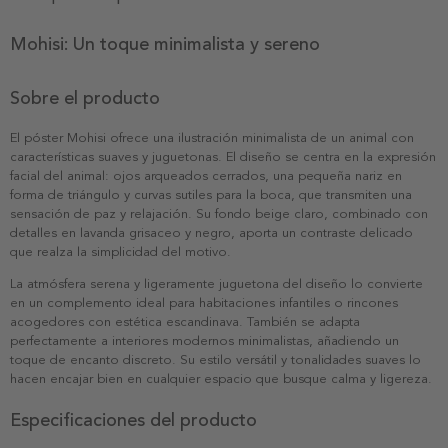
Mohisi: Un toque minimalista y sereno
Sobre el producto
El póster Mohisi ofrece una ilustración minimalista de un animal con
características suaves y juguetonas. El diseño se centra en la expresión
facial del animal: ojos arqueados cerrados, una pequeña nariz en
forma de triángulo y curvas sutiles para la boca, que transmiten una
sensación de paz y relajación. Su fondo beige claro, combinado con
detalles en lavanda grisaceo y negro, aporta un contraste delicado
que realza la simplicidad del motivo.
La atmósfera serena y ligeramente juguetona del diseño lo convierte
en un complemento ideal para habitaciones infantiles o rincones
acogedores con estética escandinava. También se adapta
perfectamente a interiores modernos minimalistas, añadiendo un
toque de encanto discreto. Su estilo versátil y tonalidades suaves lo
hacen encajar bien en cualquier espacio que busque calma y ligereza.
Especificaciones del producto