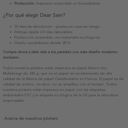
Producción:
Impresión sostenible en Escandinavia
¿Por qué elegir Dear Sam?
30 días de devolución - prueba en casa sin riesgo
Entrega rápida 2-4 días laborables
Producción sostenible con materiales ecológicos
Diseño escandinavo desde 2016
Compra ahora y dale vida a tus paredes con este diseño moderno
exclusivo.
Todos nuestros pósters están impresos en papel blanco liso
Multidesign de 240 g, que es un papel sin recubrimiento de alta
calidad de la fábrica de papel Clairefontaine en Francia. El papel es de
calidad de archivo, es decir, no se amarillea con el tiempo. Todos
nuestros pósters están impresos en papel con las etiquetas
ambientales FSC y la etiqueta ecológica de la UE para la silvicultura
responsable.
Acerca de nuestros pósters